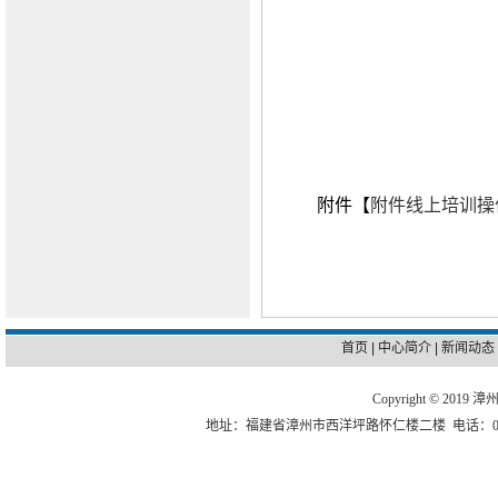
附件【
附件线上培训操作
首页
|
中心简介
|
新闻动态
Copyright © 2
地址：福建省漳州市西洋坪路怀仁楼二楼 电话：0596-2523